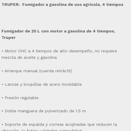
TRUPER: Fumigador a gasolina de uso agrícola, 4 tiempos
Fumigador de 25 L con motor a gasolina de 4 tiempos,
Truper
• Motor OHC a 4 tiempos de alto desempeño, no requiere
mezcla de aceite y gasolina
• Arranque manual (cuerda retráctil)
• Lanzas y boquillas de acero inoxidable
• Presión regulable
• Doble manguera de pulverizado de 1.5 m
• Soporte de espalda y correas acojinadas que reducen la
vibración, la fatiga y brindan comodidad