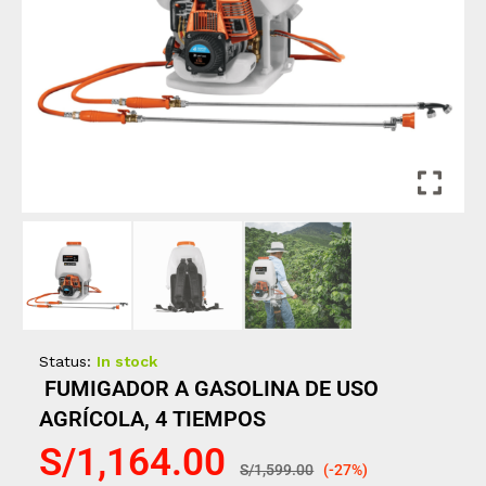
Status:
In stock
FUMIGADOR A GASOLINA DE USO
AGRÍCOLA, 4 TIEMPOS
S/
1,164.00
S/
1,599.00
(-27%)