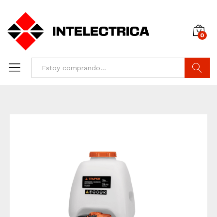
0
Buscar