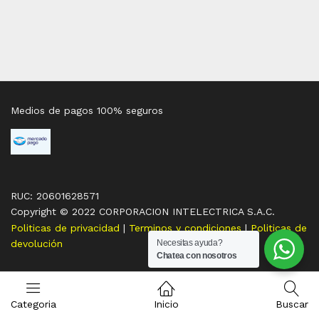
Medios de pagos 100% seguros
RUC: 20601628571
Copyright © 2022 CORPORACION INTELECTRICA S.A.C.
Politicas de privacidad
|
Terminos y condiciones
|
Politicas de
Necesitas ayuda?
devolución
Chatea con nosotros
Categoria
Inicio
Buscar