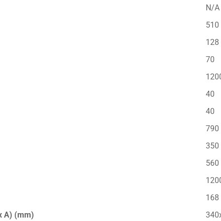
N/A
510
128
70
120
40
40
790
350
560
120
168
x A) (mm)
340