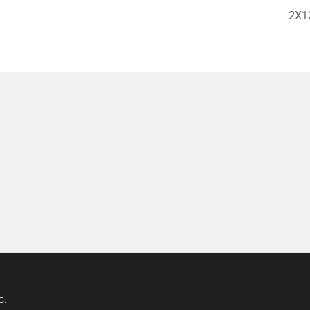
2X1
C.