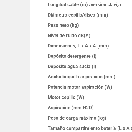
Longitud cable (m) /versión clavija
Diámetro cepillo/disco (mm)
Peso neto (kg)
Nivel de ruido dB(A)
Dimensiones, L x A x A (mm)
Depósito detergente (l)
Depósito agua sucia (l)
Ancho boquilla aspiración (mm)
Potencia motor aspiración (W)
Motor cepillo (W)
Aspiración (mm H2O)
Peso de carga máximo (kg)
Tamaño compartimiento batería (L x A 