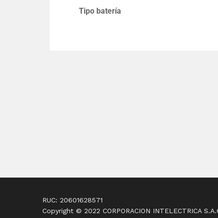
Tipo batería
RUC: 20601628571
Copyright © 2022 CORPORACION INTELECTRICA S.A.