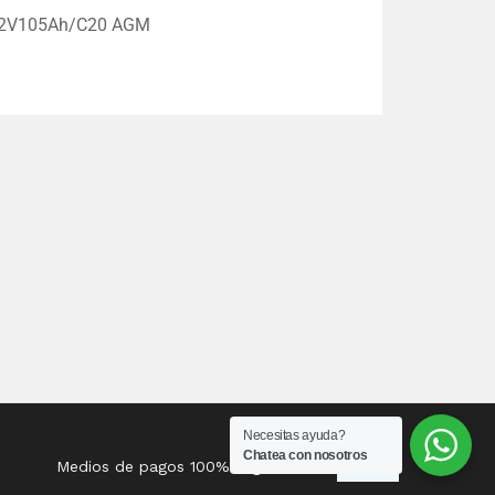
2V105Ah/C20 AGM
Necesitas ayuda?
Chatea con nosotros
Medios de pagos 100% seguros