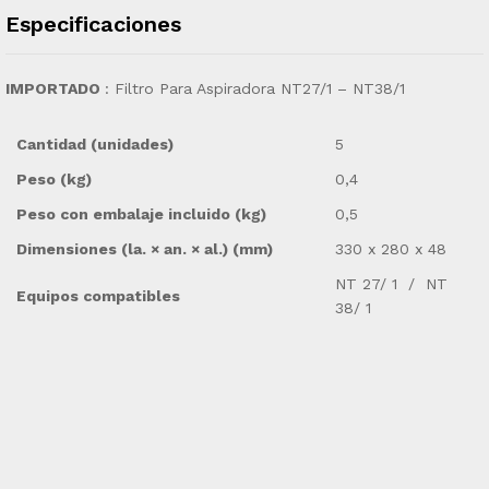
Especificaciones
IMPORTADO
: Filtro Para Aspiradora NT27/1 – NT38/1
Cantidad (unidades)
5
Peso (kg)
0,4
Peso con embalaje incluido (kg)
0,5
Dimensiones (la. × an. × al.) (mm)
330 x 280 x 48
NT 27/ 1 / NT
Equipos compatibles
38/ 1