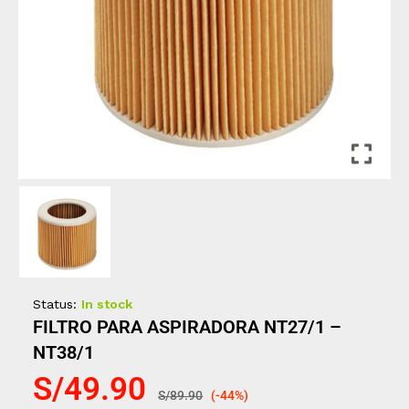
Status:
In stock
FILTRO PARA ASPIRADORA NT27/1 –
NT38/1
S/
49.90
S/
89.90
(-44%)