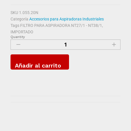
SKU
1.055.20N
Categoría
Accesorios para Aspiradoras Industriales
Tags
FILTRO PARA ASPIRADORA NT27/1 - NT38/1
,
IMPORTADO
Quantity
Añadir al carrito