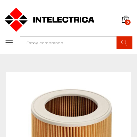
0
Buscar