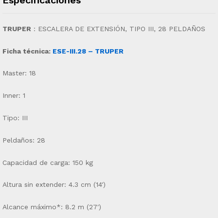
TRUPER
:
ESCALERA DE EXTENSIÓN, TIPO III, 28 PELDAÑOS
Ficha técnica:
ESE-III.28 – TRUPER
Master: 18
Inner: 1
Tipo: III
Peldaños: 28
Capacidad de carga: 150 kg
Altura sin extender: 4.3 cm (14′)
Alcance máximo*: 8.2 m (27′)