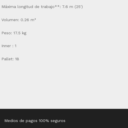
Máxima longitud de trabajo**: 7.6 m (25′)
Volumen: 0.26 m³
Peso: 17.5 kg
Inner : 1
Pallet: 18
Medios de pagos 100% seguros