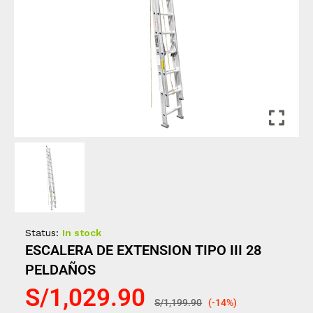
Status:
In stock
ESCALERA DE EXTENSION TIPO III 28
PELDAÑOS
S/
1,029.90
S/
1,199.90
(-14%)