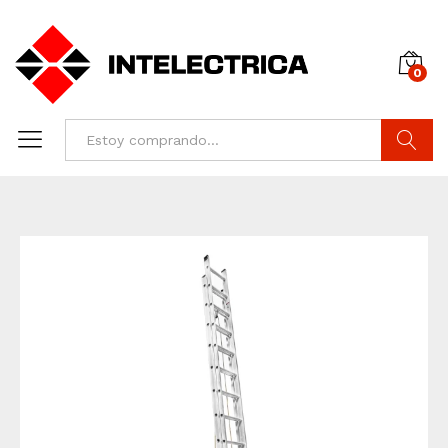
0
Buscar