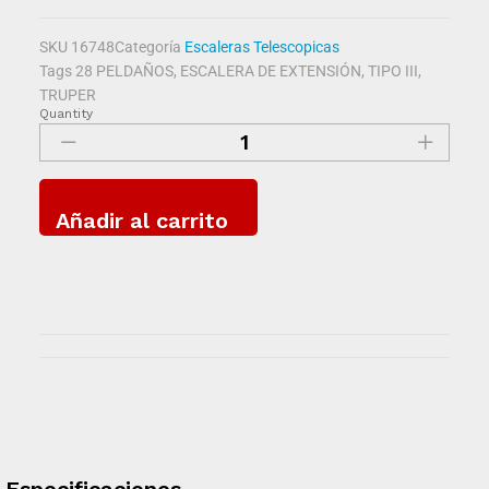
SKU
16748
Categoría
Escaleras Telescopicas
Tags
28 PELDAÑOS
,
ESCALERA DE EXTENSIÓN
,
TIPO III
,
TRUPER
Quantity
Añadir al carrito
Especificaciones