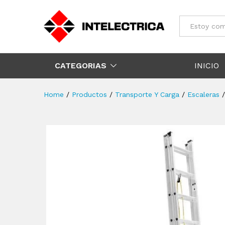
Todos
CATEGORIAS
INICIO
Home
/
Productos
/
Transporte Y Carga
/
Escaleras
/