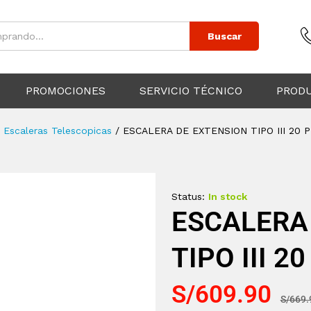
Buscar
PROMOCIONES
SERVICIO TÉCNICO
PROD
Escaleras Telescopicas
/
ESCALERA DE EXTENSION TIPO III 20
Status:
In stock
ESCALERA
TIPO III 
S/
609.90
S/
669.