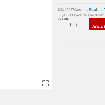
SKU
16027
Categoría
Escaleras 
Tags
20 PELDAÑOS
,
ESCALERA 
Quantity
Añadi