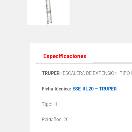
Especificaciones
TRUPER
:
ESCALERA DE EXTENSIÓN, TIPO I
Ficha técnica:
ESE-III.20 – TRUPER
Tipo: III
Peldaños: 20