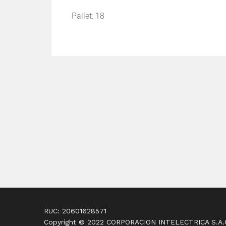
Pallet: 18
RUC: 20601628571
Copyright © 2022 CORPORACION INTELECTRICA S.A.