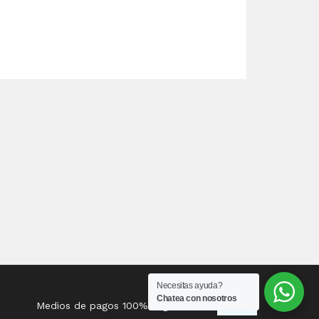
Necesitas ayuda?
Chatea con nosotros
Medios de pagos 100% seguros