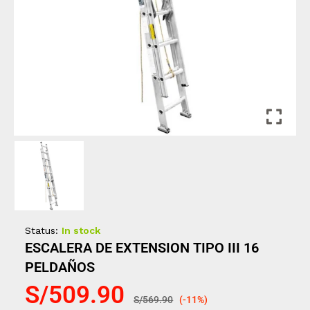
Status:
In stock
ESCALERA DE EXTENSION TIPO III 16
PELDAÑOS
S/
509.90
S/
569.90
(-11%)