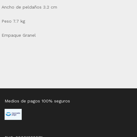
Ancho de peldaños 3.2 cm
Peso 7.7 kg
Empaque Granel
Medios de pagos 100% seguros