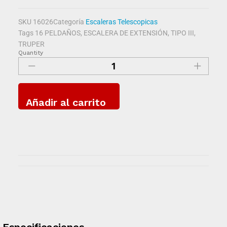
SKU
16026
Categoría
Escaleras Telescopicas
Tags
16 PELDAÑOS
,
ESCALERA DE EXTENSIÓN
,
TIPO III
,
TRUPER
Quantity
Añadir al carrito
Especificaciones