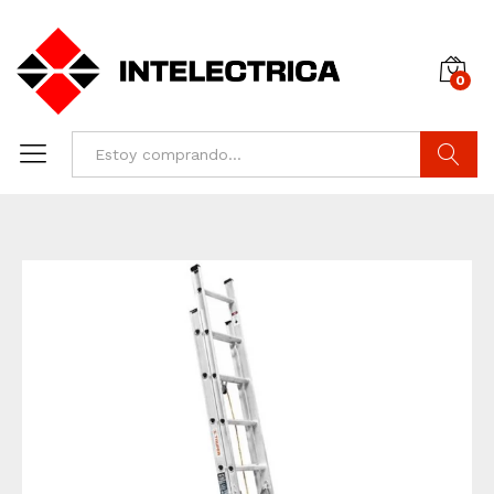
0
Buscar