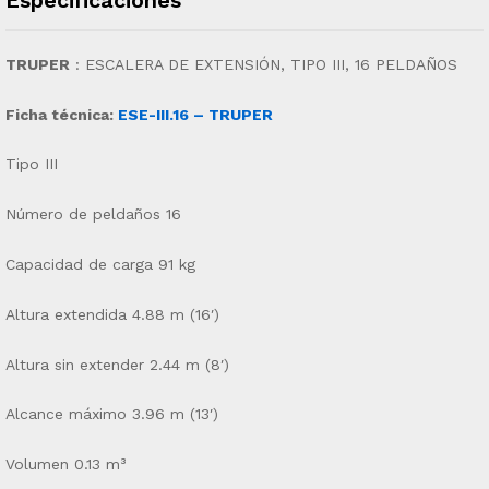
TRUPER
:
ESCALERA DE EXTENSIÓN, TIPO III, 16 PELDAÑOS
Ficha técnica:
ESE-III.16 – TRUPER
Tipo III
Número de peldaños 16
Capacidad de carga 91 kg
Altura extendida 4.88 m (16′)
Altura sin extender 2.44 m (8′)
Alcance máximo 3.96 m (13′)
Volumen 0.13 m³