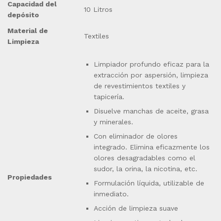
Capacidad del
10 Litros
depósito
Material de
Textiles
Limpieza
Limpiador profundo eficaz para la
extracción por aspersión, limpieza
de revestimientos textiles y
tapicería.
Disuelve manchas de aceite, grasa
y minerales.
Con eliminador de olores
integrado. Elimina eficazmente los
olores desagradables como el
sudor, la orina, la nicotina, etc.
Propiedades
Formulación líquida, utilizable de
inmediato.
Acción de limpieza suave