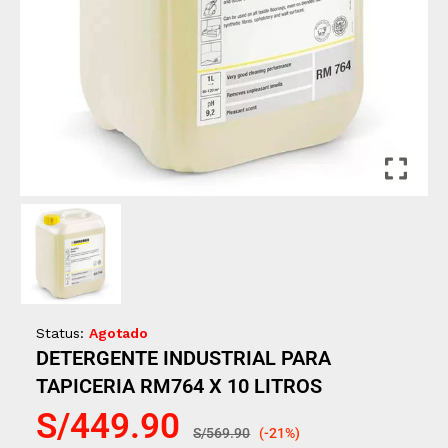
Status:
Agotado
DETERGENTE INDUSTRIAL PARA
TAPICERIA RM764 X 10 LITROS
S/
449.90
S/
569.90
(-21%)