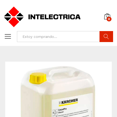
0
Buscar