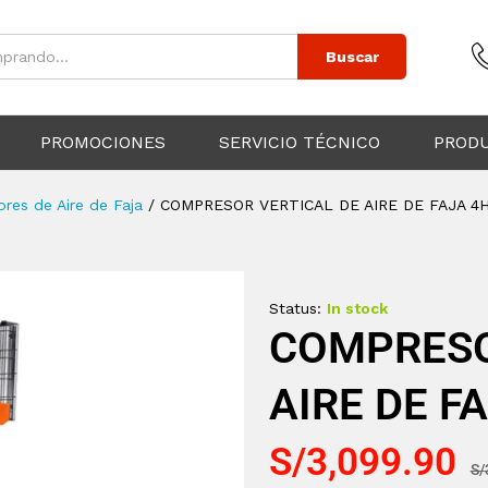
Buscar
PROMOCIONES
SERVICIO TÉCNICO
PROD
res de Aire de Faja
/
COMPRESOR VERTICAL DE AIRE DE FAJA 4
Status:
In stock
COMPRESO
AIRE DE F
S/
3,099.90
S/