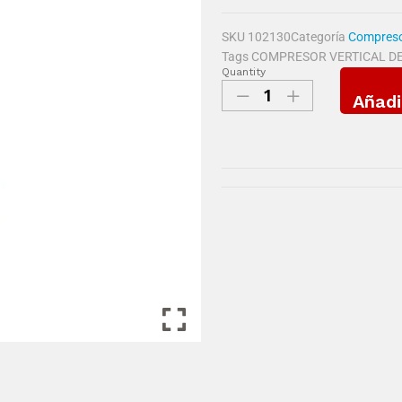
SKU
102130
Categoría
Compresor
Tags
COMPRESOR VERTICAL DE 
Quantity
Añadi