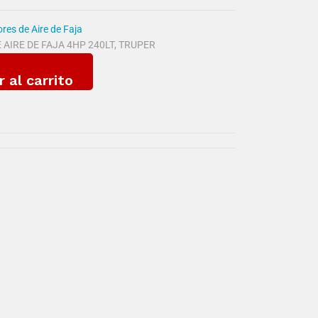
es de Aire de Faja
AIRE DE FAJA 4HP 240LT
,
TRUPER
r al carrito