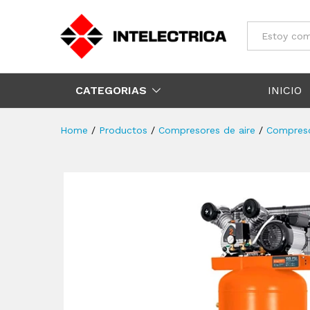
Todos
CATEGORIAS
INICIO
Home
/
Productos
/
Compresores de aire
/
Compreso