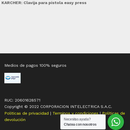
KARCHER: Clavija para pistola easy press
Medios de pagos 100% seguros
RUC: 20601628571
Copyright © 2022 CORPORACION INTELECTRICA S.A.C.
Politicas de privacidad
|
Terminos y condiciones
|
Politicas de
devolución
Necesitas ayuda?
Chatea con nosotros