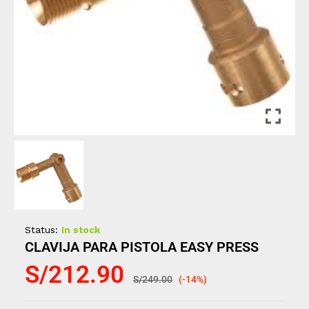
Status:
In stock
CLAVIJA PARA PISTOLA EASY PRESS
S/
212.90
S/
249.00
(-14%)