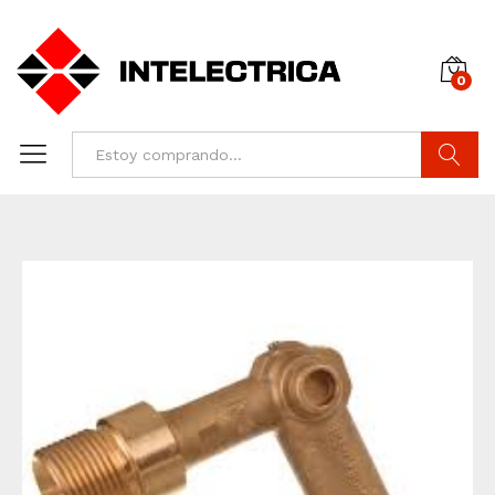
0
Buscar