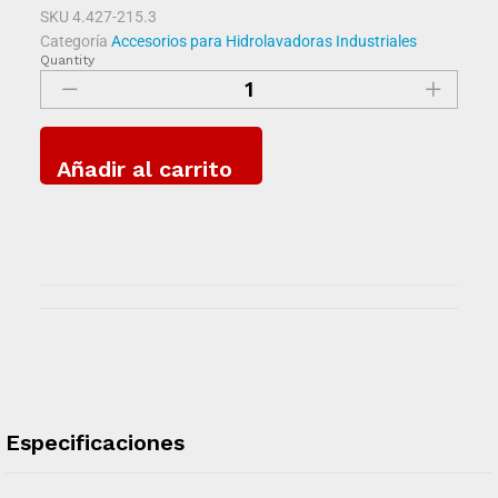
SKU
4.427-215.3
Categoría
Accesorios para Hidrolavadoras Industriales
Quantity
Añadir al carrito
Especificaciones