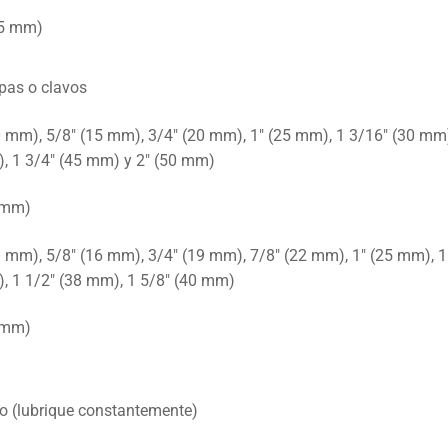
.5 mm)
pas o clavos
0 mm), 5/8″ (15 mm), 3/4″ (20 mm), 1″ (25 mm), 1 3/16″ (30 mm)
, 1 3/4″ (45 mm) y 2″ (50 mm)
 mm)
3 mm), 5/8″ (16 mm), 3/4″ (19 mm), 7/8″ (22 mm), 1″ (25 mm), 1
, 1 1/2″ (38 mm), 1 5/8″ (40 mm)
 mm)
o (lubrique constantemente)