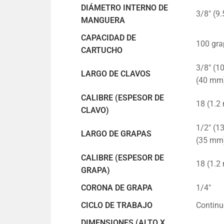
DIÁMETRO INTERNO DE
3/8″ (9
MANGUERA
CAPACIDAD DE
100 gra
CARTUCHO
3/8″ (1
LARGO DE CLAVOS
(40 mm)
CALIBRE (ESPESOR DE
18 (1.2
CLAVO)
1/2″ (1
LARGO DE GRAPAS
(35 mm)
CALIBRE (ESPESOR DE
18 (1.2
GRAPA)
CORONA DE GRAPA
1/4″
CICLO DE TRABAJO
Continu
DIMENSIONES (ALTO X