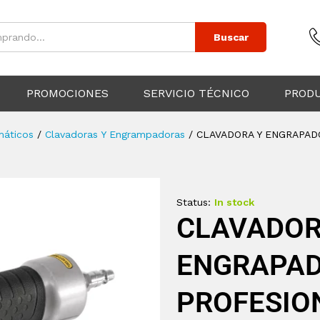
Buscar
PROMOCIONES
SERVICIO TÉCNICO
PROD
máticos
/
Clavadoras Y Engrampadoras
/
CLAVADORA Y ENGRAPAD
Status:
In stock
CLAVADOR
ENGRAPAD
PROFESION