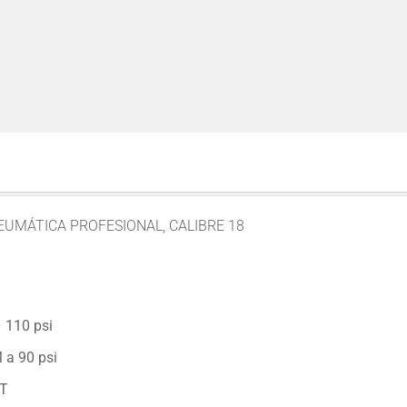
UMÁTICA PROFESIONAL, CALIBRE 18
– 110 psi
 a 90 psi
PT