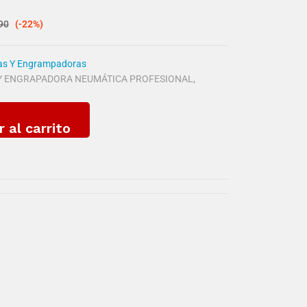
90
(-22%)
as Y Engrampadoras
Y ENGRAPADORA NEUMÁTICA PROFESIONAL
,
r al carrito