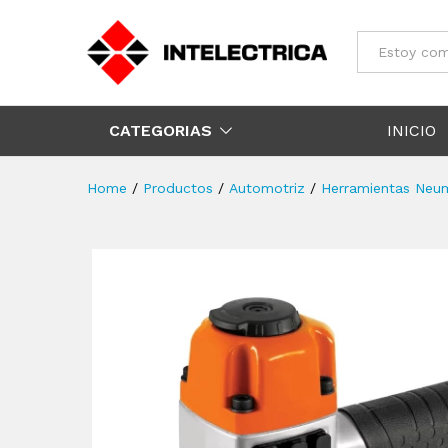
Todos
CATEGORIAS
INICIO
Home
/
Productos
/
Automotriz
/
Herramientas Neu