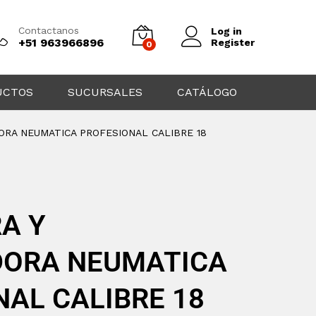
Contactanos
Log in
+51 963966896
Register
0
UCTOS
SUCURSALES
CATÁLOGO
ORA NEUMATICA PROFESIONAL CALIBRE 18
A Y
ORA NEUMATICA
AL CALIBRE 18