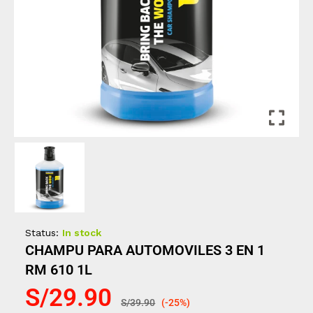
Status:
In stock
CHAMPU PARA AUTOMOVILES 3 EN 1
RM 610 1L
S/
29.90
S/
39.90
(-25%)