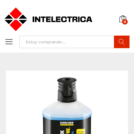
0
Buscar