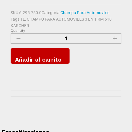
SKU
6.295-750.0
Categoría
Champu Para Automoviles
Tags
1L
,
CHAMPÚ PARA AUTOMÓVILES 3 EN 1 RM 610
,
KARCHER
Quantity
Añadir al carrito
Especificaciones