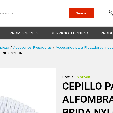
Buscar
PROMOCIONES
SERVICIO TÉCNICO
PROD
pieza
/
Accesorios Fregadoras
/
Accesorios para Fregadoras Indus
 BRIDA NYLON
Status:
In stock
CEPILLO P
ALFOMBRAS
BRIDA NY