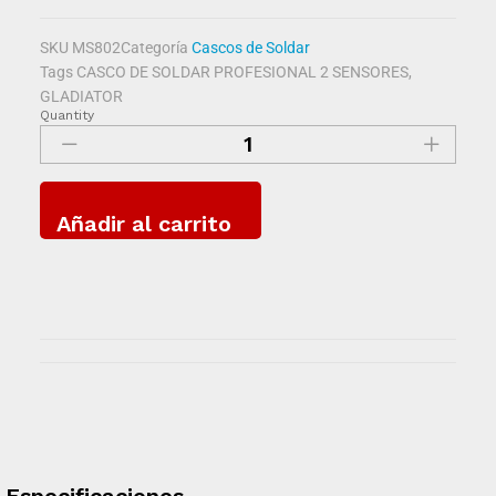
SKU
MS802
Categoría
Cascos de Soldar
Tags
CASCO DE SOLDAR PROFESIONAL 2 SENSORES
,
GLADIATOR
Quantity
Añadir al carrito
Especificaciones