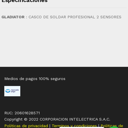
GLADIATOR
:
CASCO DE SOLDAR PROFESIONAL 2 SENSORES
Medios de pagos 100% seguros
RUC: 20601628571
Copyright © 2022 CORPORACION INTELECTRICA S.A.C.
Politicas de privacidad
|
Terminos y condiciones
|
Politicas de