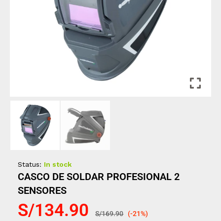
Status:
In stock
CASCO DE SOLDAR PROFESIONAL 2
SENSORES
S/
134.90
S/
169.90
(-21%)