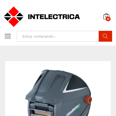
0
Buscar