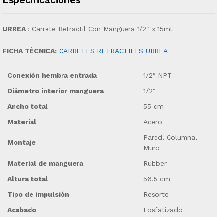
URREA
: Carrete Retractil Con Manguera 1/2″ x 15mt
FICHA TÉCNICA:
CARRETES RETRACTILES URREA
Conexión hembra entrada
1/2″ NPT
Diámetro interior manguera
1/2″
Ancho total
55 cm
Material
Acero
Pared, Columna,
Montaje
Muro
Material de manguera
Rubber
Altura total
56.5 cm
Tipo de impulsión
Resorte
Acabado
Fosfatizado