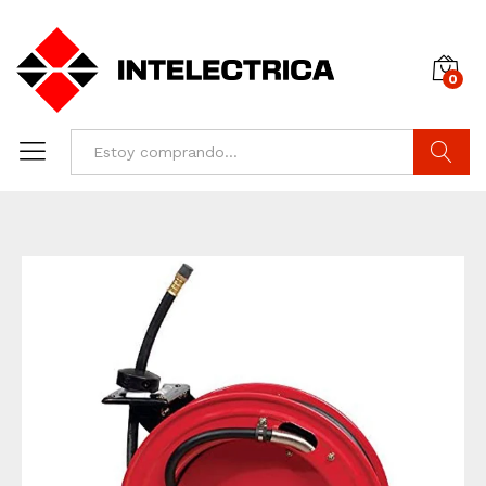
0
Buscar