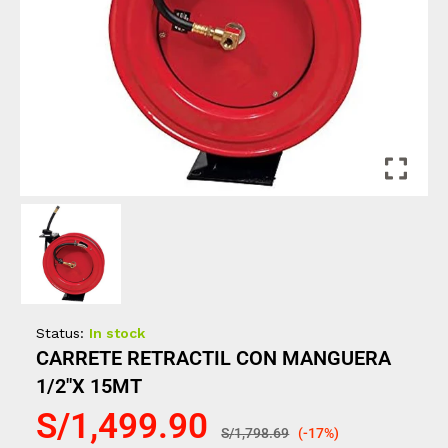
Status:
In stock
CARRETE RETRACTIL CON MANGUERA
1/2″X 15MT
S/
1,499.90
S/
1,798.69
(-17%)