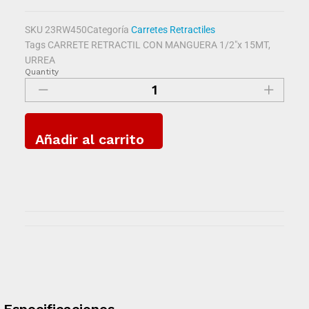
SKU
23RW450
Categoría
Carretes Retractiles
Tags
CARRETE RETRACTIL CON MANGUERA 1/2"x 15MT
,
URREA
Quantity
Añadir al carrito
Especificaciones