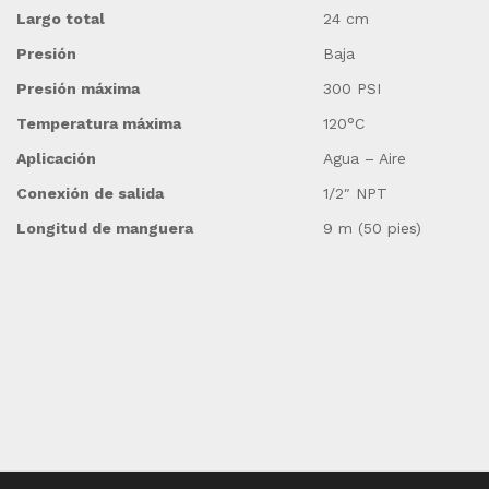
Largo total
24 cm
Presión
Baja
Presión máxima
300 PSI
Temperatura máxima
120°C
Aplicación
Agua – Aire
Conexión de salida
1/2″ NPT
Longitud de manguera
9 m (50 pies)