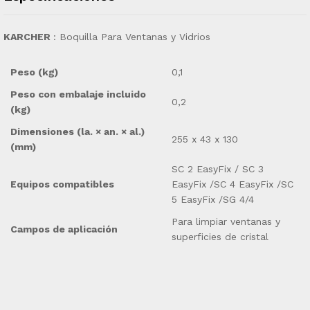
KARCHER
: Boquilla Para Ventanas y Vidrios
Peso (kg)
0,1
Peso con embalaje incluido
0,2
(kg)
Dimensiones (la. × an. × al.)
255 x 43 x 130
(mm)
SC 2 EasyFix / SC 3
Equipos compatibles
EasyFix /SC 4 EasyFix /SC
5 EasyFix /SG 4/4
Para limpiar ventanas y
Campos de aplicación
superficies de cristal