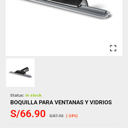
Status:
In stock
BOQUILLA PARA VENTANAS Y VIDRIOS
S/
66.90
S/
87.93
(-24%)