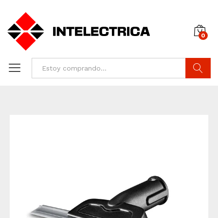
0
Buscar