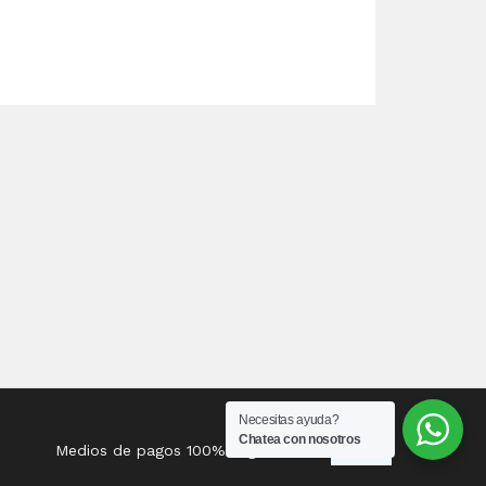
Necesitas ayuda?
Chatea con nosotros
Medios de pagos 100% seguros