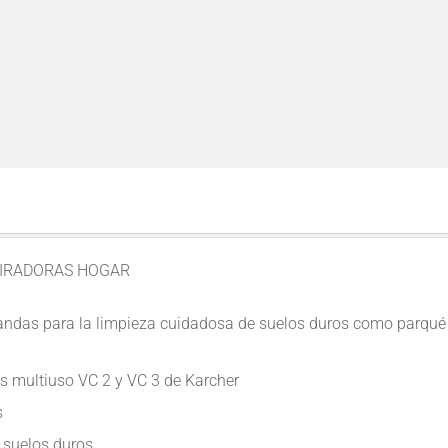
PIRADORAS HOGAR
andas para la limpieza cuidadosa de suelos duros como parqué 
s multiuso VC 2 y VC 3 de Karcher
s
 suelos duros.