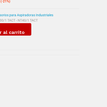
(-21%)
orios para Aspiradoras Industriales
/1 TACT - NT40/1 TACT
r al carrito