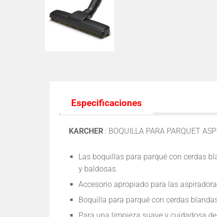
Especificaciones
KARCHER
: BOQUILLA PARA PARQUET AS
Las boquillas para parqué con cerdas bl
y baldosas.
Accesorio apropiado para las aspiradora
Boquilla para parqué con cerdas blanda
Para una limpieza suave y cuidadosa de