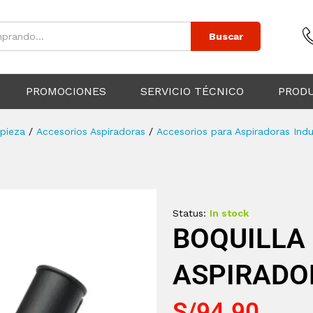
Buscar
PROMOCIONES
SERVICIO TÉCNICO
PROD
pieza
/
Accesorios Aspiradoras
/
Accesorios para Aspiradoras Indu
Status:
In stock
BOQUILLA
ASPIRADO
S/
94.90