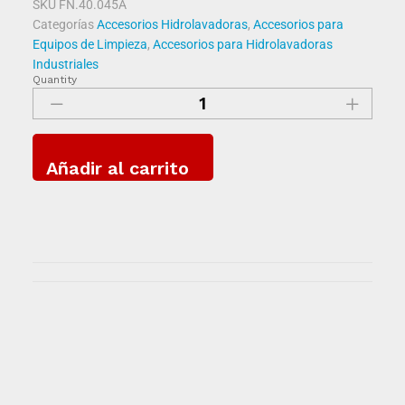
SKU
FN.40.045A
Categorías
Accesorios Hidrolavadoras
,
Accesorios para
Equipos de Limpieza
,
Accesorios para Hidrolavadoras
Industriales
Quantity
Añadir al carrito