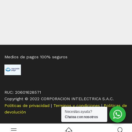
Medios de pagos 100% seguros
RUC: 20601628571
Copyright © 2022 CORPORACION INTELECTRICA S.A.C.
Politicas de privacidad
|
Terminos y condiciones
|
Politicas de
devolución
Necesitas ayuda?
Chatea con nosotros