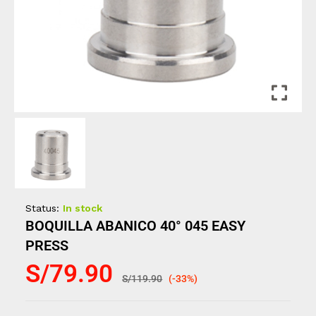
Status:
In stock
BOQUILLA ABANICO 40° 045 EASY
PRESS
S/
79.90
S/
119.90
(-33%)