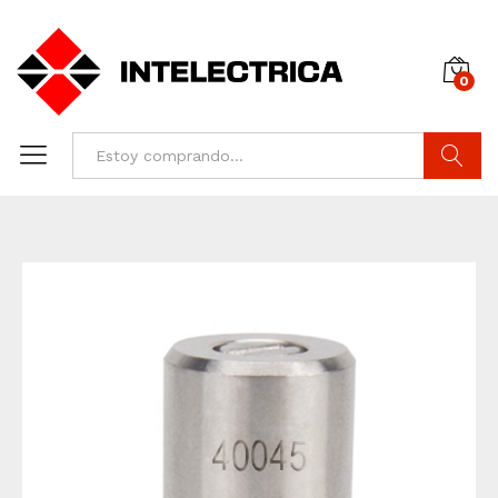
0
Buscar