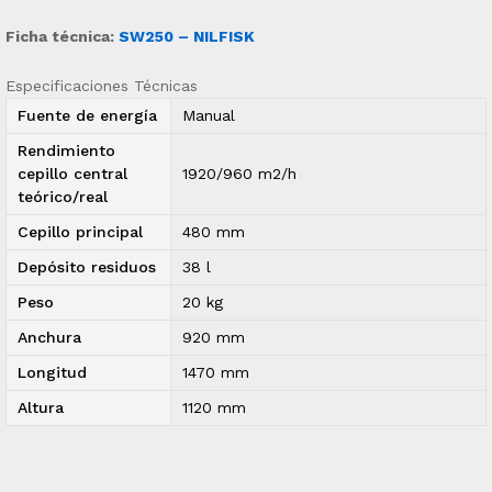
Ficha técnica:
SW250 – NILFISK
Especificaciones Técnicas
Fuente de energía
Manual
Rendimiento
cepillo central
1920/960 m2/h
teórico/real
Cepillo principal
480 mm
Depósito residuos
38 l
Peso
20 kg
Anchura
920 mm
Longitud
1470 mm
Altura
1120 mm