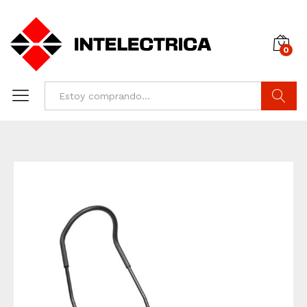
0
Buscar