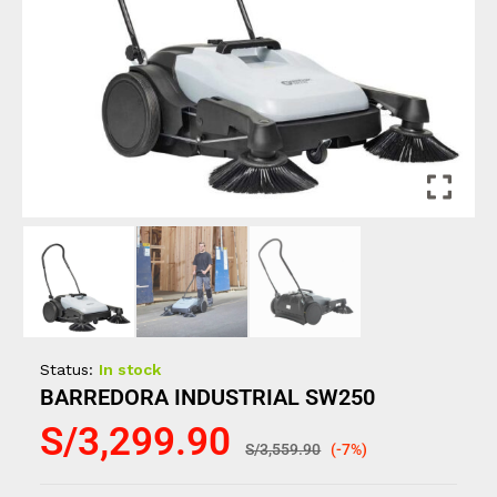
Status:
In stock
BARREDORA INDUSTRIAL SW250
S/
3,299.90
S/
3,559.90
(-7%)