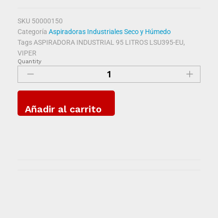
SKU
50000150
Categoría
Aspiradoras Industriales Seco y Húmedo
Tags
ASPIRADORA INDUSTRIAL 95 LITROS LSU395-EU
,
VIPER
Quantity
Añadir al carrito