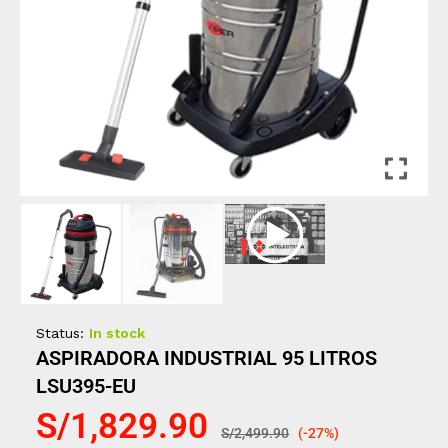
Status:
In stock
ASPIRADORA INDUSTRIAL 95 LITROS
LSU395-EU
S/
1,829.90
S/
2,499.90
(-27%)