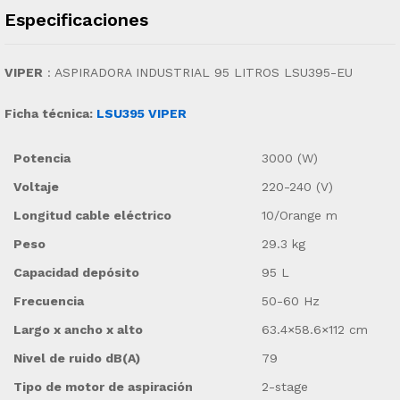
Especificaciones
VIPER
: ASPIRADORA INDUSTRIAL 95 LITROS LSU395-EU
Ficha técnica:
LSU395 VIPER
Potencia
3000 (W)
Voltaje
220-240 (V)
Longitud cable eléctrico
10/Orange m
Peso
29.3 kg
Capacidad depósito
95 L
Frecuencia
50-60 Hz
Largo x ancho x alto
63.4×58.6×112 cm
Nivel de ruido dB(A)
79
Tipo de motor de aspiración
2-stage