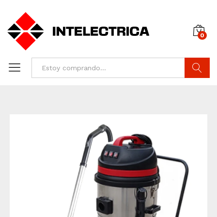
0
Buscar