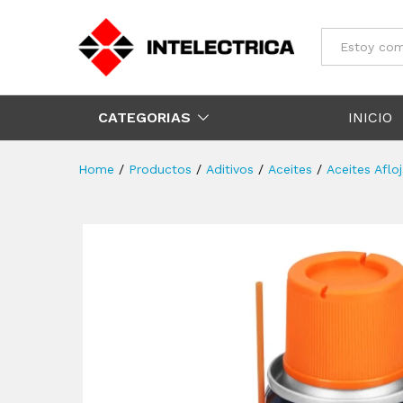
Todos
CATEGORIAS
INICIO
Home
/
Productos
/
Aditivos
/
Aceites
/
Aceites Aflo