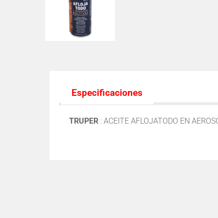
Especificaciones
TRUPER
:
ACEITE AFLOJATODO EN AEROSO