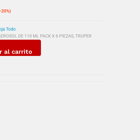
(-20%)
loja Todo
EROSOL DE 110 ML PACK X 6 PIEZAS
,
TRUPER
r al carrito