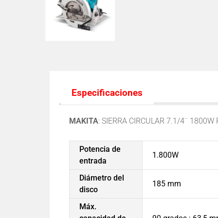
Especificaciones
MAKITA
:
SIERRA CIRCULAR 7.1/4¨ 1800W
Potencia de
1.800W
entrada
Diámetro del
185 mm
disco
Máx.