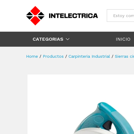
Todos
CATEGORIAS
INICIO
Home
/
Productos
/
Carpinteria Industrial
/
Sierras ci