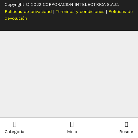
Copyright © 2022 CORPORACION INTELECTRICA S.A.C.
Politicas de privacidad
|
Terminos y condiciones
|
Politicas de
devolución
Categoria
Inicio
Buscar