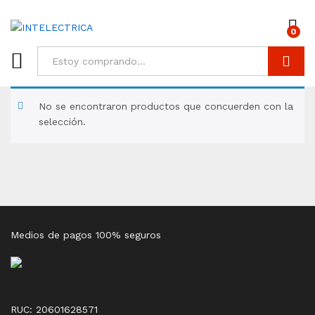
0
Buscar
No se encontraron productos que concuerden con la
selección.
Medios de pagos 100% seguros
RUC: 20601628571