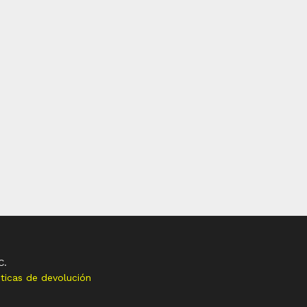
C.
iticas de devolución