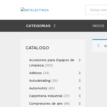
Todos
CATEGORIAS
INICIO
N
CATALOGO
Accesorios para Equipos de
Limpieza
(252)
Aditivos
(34)
Autodetailing
(25)
Automotriz
(85)
Carpinteria Industrial
(37)
Compresores de aire
(46)