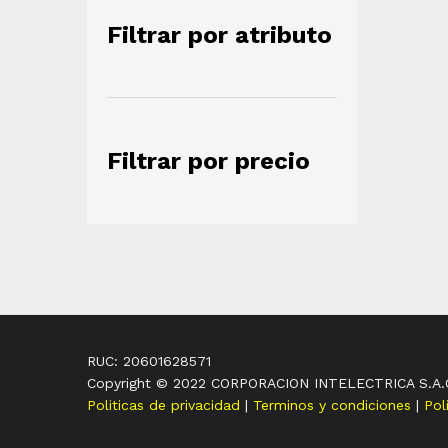
Filtrar por atributo
Filtrar por precio
RUC: 20601628571
Copyright © 2022 CORPORACION INTELECTRICA S.A.
Politicas de privacidad
|
Terminos y condiciones
|
Pol