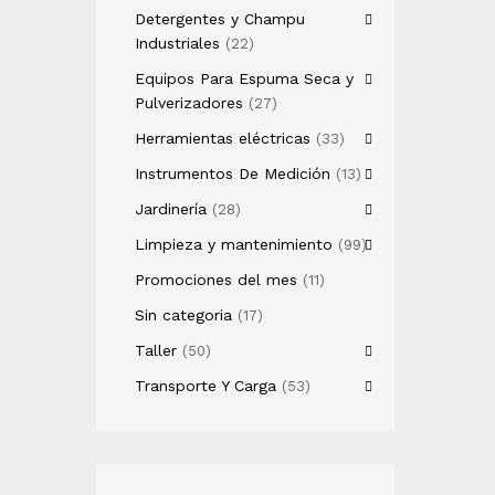
Detergentes y Champu
Industriales
(22)
Equipos Para Espuma Seca y
Pulverizadores
(27)
Herramientas eléctricas
(33)
Instrumentos De Medición
(13)
Jardinería
(28)
Limpieza y mantenimiento
(99)
Promociones del mes
(11)
Sin categoria
(17)
Taller
(50)
Transporte Y Carga
(53)