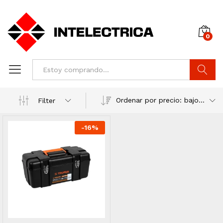
0
Buscar
Ordenar por precio: bajo a alto
Filter
-
16
%